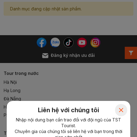
Danh mục đang cập nhật sản phẩm.
Đăng ký nhận ưu đãi
Tour trong nước
Hà Nội
Hạ Long
Đà Nẵng
Hồ Chí Minh
Liên hệ với chúng tôi
Phú Quốc
Nhập nội dung bạn cần trao đổi với đội ngũ của TST
Tourist.
Chuyên gia của chúng tôi sẽ liên hệ với bạn trong thời
Tour nước ngoài