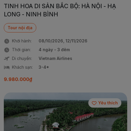
TINH HOA DI SẢN BẮC BỘ: HÀ NỘI - HẠ
LONG - NINH BÌNH
Tour nội địa
Khởi hành:
08/10/2026, 12/11/2026
Thời gian:
4 ngày - 3 đêm
Di chuyển:
Vietnam Airlines
Khách sạn:
3-4*
9.980.000₫
Yêu thích