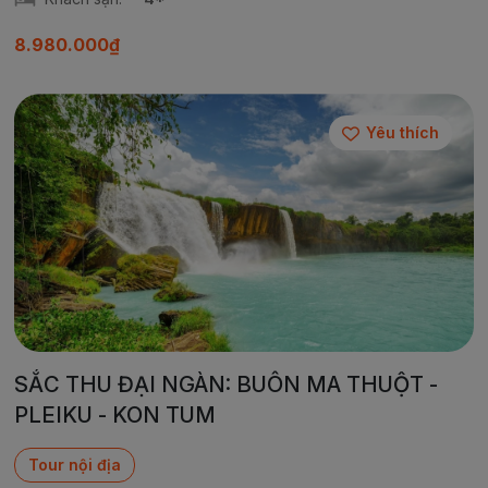
8.980.000₫
Yêu thích
SẮC THU ĐẠI NGÀN: BUÔN MA THUỘT -
PLEIKU - KON TUM
Tour nội địa