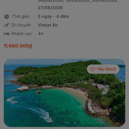
06/08/2026, 13/08/2026, 20/08/2026,
27/08/2026
Thời gian:
5 ngày - 4 đêm
Di chuyển:
Vietjet Air
Khách sạn:
4*
11.680.000₫
Yêu thích