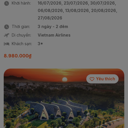
Khởi hành:
16/07/2026, 23/07/2026, 30/07/2026,
06/08/2026, 13/08/2026, 20/08/2026,
27/08/2026
Thời gian:
3 ngày - 2 đêm
Di chuyển:
Vietnam Airlines
Khách sạn:
3*
8.980.000₫
Yêu thích