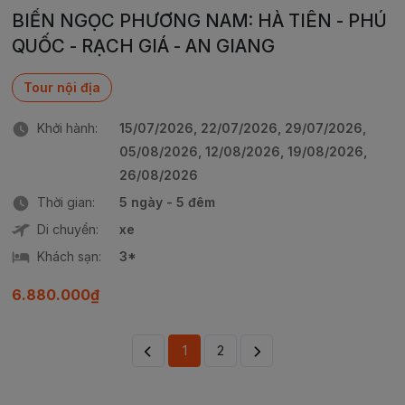
BIỂN NGỌC PHƯƠNG NAM: HÀ TIÊN - PHÚ
QUỐC - RẠCH GIÁ - AN GIANG
Tour nội địa
Khởi hành:
15/07/2026, 22/07/2026, 29/07/2026,
05/08/2026, 12/08/2026, 19/08/2026,
26/08/2026
Thời gian:
5 ngày - 5 đêm
Di chuyển:
xe
Khách sạn:
3*
6.880.000₫
1
2