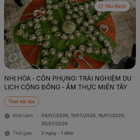
Yêu thích
NHỊ HÒA - CỒN PHỤNG: TRẢI NGHIỆM DU
LỊCH CỘNG ĐỒNG - ẨM THỰC MIỀN TÂY
Tour nội địa
Khởi hành:
04/07/2026, 11/07/2026, 18/07/2026,
25/07/2026
Thời gian:
2 ngày - 1 đêm