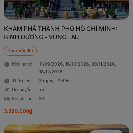
KHÁM PHÁ THÀNH PHỐ HỒ CHÍ MINH:
BÌNH DƯƠNG - VŨNG TÀU
Tour nội địa
Khởi hành:
11/09/2026, 16/10/2026, 20/11/2026,
18/12/2026
Thời gian:
3 ngày - 2 đêm
Di chuyển:
xe
Khách sạn:
3*
3.380.000₫