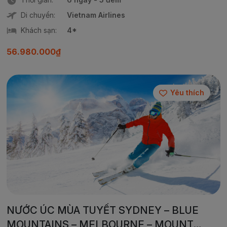
Di chuyển:
Vietnam Airlines
Khách sạn:
4*
56.980.000₫
Yêu thích
NƯỚC ÚC MÙA TUYẾT SYDNEY – BLUE
MOUNTAINS – MELBOURNE – MOUNT