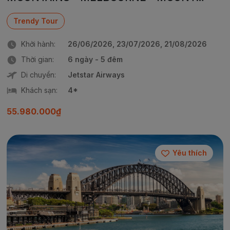
BULLER
Trendy Tour
Khởi hành:
26/06/2026, 23/07/2026, 21/08/2026
Thời gian:
6 ngày - 5 đêm
Di chuyển:
Jetstar Airways
Khách sạn:
4*
55.980.000₫
Yêu thích