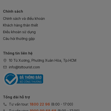
Chính sách
Chính sách và điều khoản
Khách hàng thân thiết
Điều khoản sử dụng
Câu hỏi thường gặp
Thông tin liên hệ
10 Tú Xương, Phường Xuân Hòa, Tp.HCM
info@tsttourist.com
Tổng đài hỗ trợ
Tư vấn tour:
1800 22 96
(8:00 - 17:00)
Tư vấn visa:
1900 99 68 68
(8:00 - 17:00)