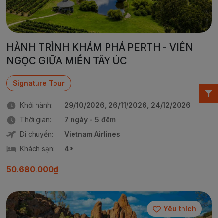
HÀNH TRÌNH KHÁM PHÁ PERTH - VIÊN
NGỌC GIỮA MIỀN TÂY ÚC
Signature Tour
Khởi hành:
29/10/2026, 26/11/2026, 24/12/2026
Thời gian:
7 ngày - 5 đêm
Di chuyển:
Vietnam Airlines
Khách sạn:
4*
50.680.000₫
Yêu thích