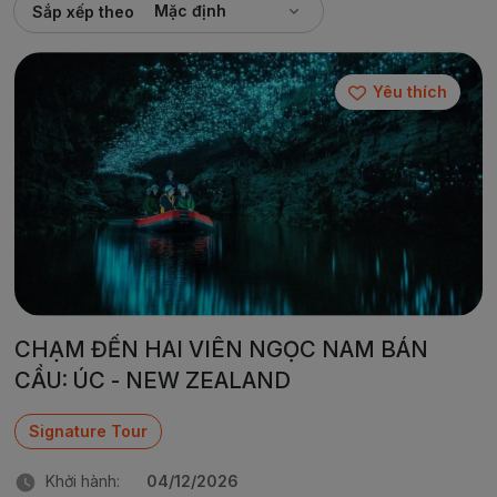
Mặc định
Sắp xếp theo
Yêu thích
CHẠM ĐẾN HAI VIÊN NGỌC NAM BÁN
CẦU: ÚC - NEW ZEALAND
Signature Tour
Khởi hành:
04/12/2026