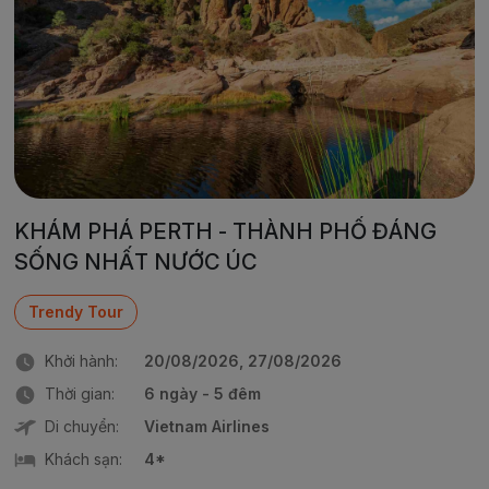
KHÁM PHÁ PERTH - THÀNH PHỐ ĐÁNG
SỐNG NHẤT NƯỚC ÚC
Trendy Tour
Khởi hành:
20/08/2026, 27/08/2026
Thời gian:
6 ngày - 5 đêm
Di chuyển:
Vietnam Airlines
Khách sạn:
4*