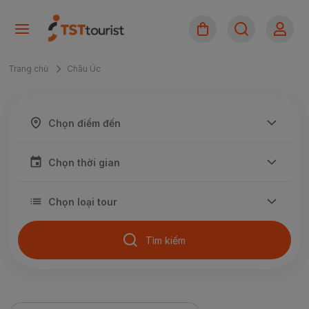
Trang chủ
Châu Úc
Tìm kiếm