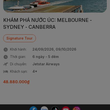
KHÁM PHÁ NƯỚC ÚC: MELBOURNE -
SYDNEY - CANBERRA
Signature Tour
Khởi hành:
24/09/2026, 09/10/2026
Thời gian:
6 ngày - 5 đêm
Di chuyển:
Jetstar Airways
Khách sạn:
4*
48.880.000₫