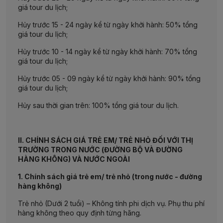
giá tour du lịch;
Hủy trước 15 - 24 ngày kể từ ngày khởi hành: 50% tổng
giá tour du lịch;
Hủy trước 10 - 14 ngày kể từ ngày khởi hành: 70% tổng
giá tour du lịch;
Hủy trước 05 - 09 ngày kể từ ngày khởi hành: 90% tổng
giá tour du lịch;
Hủy sau thời gian trên: 100% tổng giá tour du lịch.
II. CHÍNH SÁCH GIÁ TRẺ EM/ TRẺ NHỎ ĐỐI VỚI THỊ
TRƯỜNG TRONG NƯỚC (ĐƯỜNG BỘ VÀ ĐƯỜNG
HÀNG KHÔNG) VÀ NƯỚC NGOÀI
1. Chính sách giá trẻ em/ trẻ nhỏ (trong nước - đường
hàng không)
Trẻ nhỏ (Dưới 2 tuổi) – Không tính phi dịch vụ. Phụ thu phí
hàng không theo quy định từng hãng.