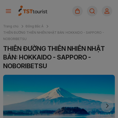
Trang chủ
Đông Bắc Á
THIÊN ĐƯỜNG THIÊN NHIÊN NHẬT BẢN: HOKKAIDO - SAPPORO -
NOBORIBETSU
THIÊN ĐƯỜNG THIÊN NHIÊN NHẬT
BẢN: HOKKAIDO - SAPPORO -
NOBORIBETSU