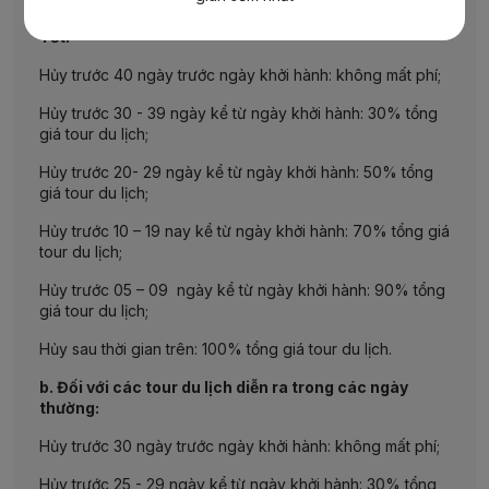
a. Đối với các tour du lịch diễn ra trong các ngày lễ,
Tết:
Hủy trước 40 ngày trước ngày khởi hành: không mất phí;
Hủy trước 30 - 39 ngày kể từ ngày khởi hành: 30% tổng
giá tour du lịch;
Hủy trước 20- 29 ngày kể từ ngày khởi hành: 50% tổng
giá tour du lịch;
Hủy trước 10 – 19 nay kể từ ngày khởi hành: 70% tổng giá
tour du lịch;
Hủy trước 05 – 09 ngày kể từ ngày khởi hành: 90% tổng
giá tour du lịch;
Hủy sau thời gian trên: 100% tổng giá tour du lịch.
b. Đối với các tour du lịch diễn ra trong các ngày
thường:
Hủy trước 30 ngày trước ngày khởi hành: không mất phí;
Hủy trước 25 - 29 ngày kể từ ngày khởi hành: 30% tổng