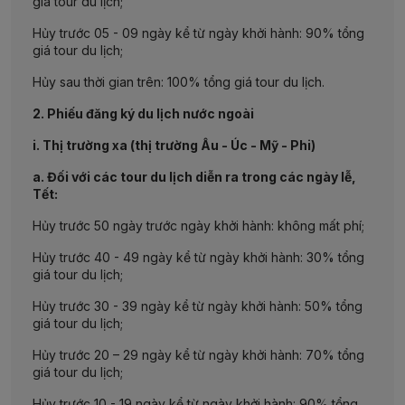
giá tour du lịch;
Hủy trước 05 - 09 ngày kể từ ngày khởi hành: 90% tổng
giá tour du lịch;
Hủy sau thời gian trên: 100% tổng giá tour du lịch.
2. Phiếu đăng ký du lịch nước ngoài
i. Thị trường xa (thị trường Âu - Úc - Mỹ - Phi)
a. Đối với các tour du lịch diễn ra trong các ngày lễ,
Tết:
Hủy trước 50 ngày trước ngày khởi hành: không mất phí;
Hủy trước 40 - 49 ngày kể từ ngày khởi hành: 30% tổng
giá tour du lịch;
Hủy trước 30 - 39 ngày kể từ ngày khởi hành: 50% tổng
giá tour du lịch;
Hủy trước 20 – 29 ngày kể từ ngày khởi hành: 70% tổng
giá tour du lịch;
Hủy trước 10 - 19 ngày kể từ ngày khởi hành: 90% tổng