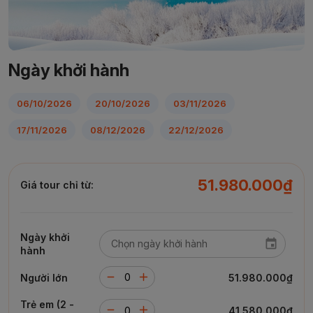
Ngày khởi hành
06/10/2026
20/10/2026
03/11/2026
17/11/2026
08/12/2026
22/12/2026
51.980.000₫
Giá tour chỉ từ:
Ngày khởi
hành
Người lớn
51.980.000₫
Trẻ em (2 -
41.580.000₫