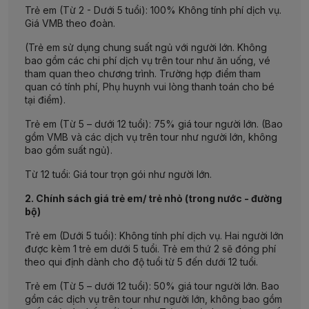
Trẻ em (Từ 2 - Dưới 5 tuổi): 100% Không tính phí dịch vụ.
Giá VMB theo đoàn.
(Trẻ em sử dụng chung suất ngủ với người lớn. Không
bao gồm các chi phí dịch vụ trên tour như ăn uống, vé
tham quan theo chương trình. Trường hợp điểm tham
quan có tính phí, Phụ huynh vui lòng thanh toán cho bé
tại điểm).
Trẻ em (Từ 5 – dưới 12 tuổi): 75% giá tour người lớn. (Bao
gồm VMB và các dịch vụ trên tour như người lớn, không
bao gồm suất ngủ).
Từ 12 tuổi: Giá tour trọn gói như người lớn.
2. Chính sách giá trẻ em/ trẻ nhỏ (trong nước - đường
bộ)
Trẻ em (Dưới 5 tuổi): Không tính phí dịch vụ. Hai người lớn
được kèm 1 trẻ em dưới 5 tuổi. Trẻ em thứ 2 sẽ đóng phí
theo qui định dành cho độ tuổi từ 5 đến dưới 12 tuổi.
Trẻ em (Từ 5 – dưới 12 tuổi): 50% giá tour người lớn. Bao
gồm các dịch vụ trên tour như người lớn, không bao gồm