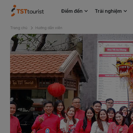
Điểm đến
Trải nghiệm
Trang chủ
Hướng dẫn viên
Tin tức
Liên hệ