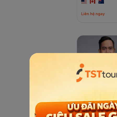
Liên hệ ngay
Hướng dẫn viên
Trần Trung Kiên