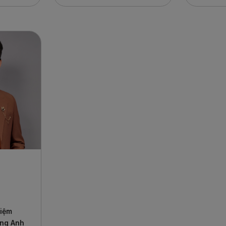
hiệm
ếng Anh