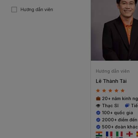
Hướng dẫn viên
Hướng dẫn viên
Lê Thành Tài
20+ năm kinh n
Thạc Sĩ
Ti
100+ quốc gia
2000+ điểm đến
500+ đoàn khá