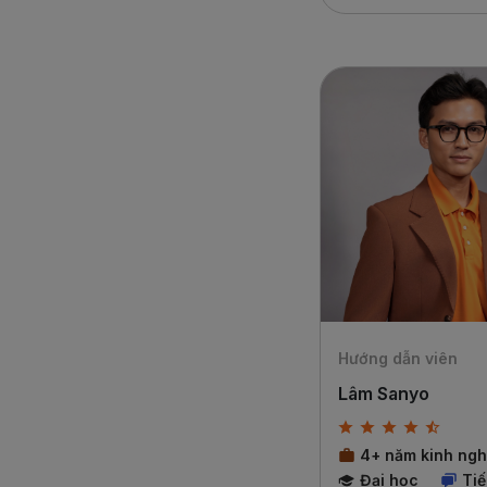
Hướng dẫn viên
Lâm Sanyo
4+ năm kinh ng
Đại học
Ti