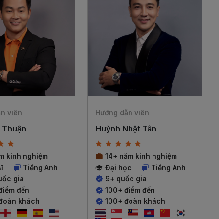
n viên
Hướng dẫn viên
 Thuận
Huỳnh Nhật Tân
ăm kinh nghiệm
14+ năm kinh nghiệm
ĩ
Tiếng Anh
Đại học
Tiếng Anh
uốc gia
9+ quốc gia
điểm đến
100+ điểm đến
đoàn khách
100+ đoàn khách