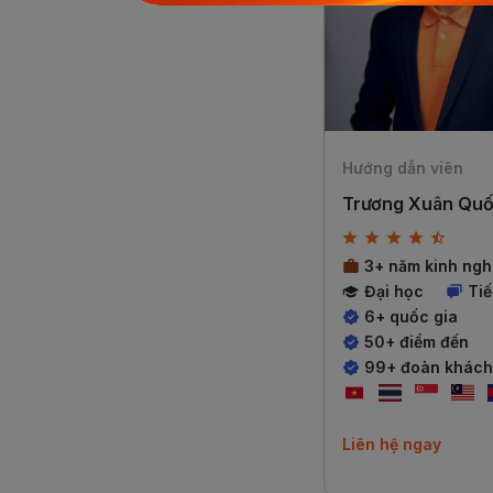
Hướng dẫn viên
Trương Xuân Qu
3+ năm kinh ngh
Đại học
Ti
6+ quốc gia
50+ điểm đến
99+ đoàn khách
Liên hệ ngay