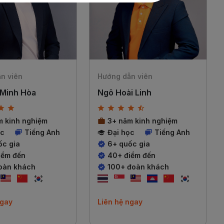
n viên
Hướng dẫn viên
Minh Hòa
Ngô Hoài Linh
m kinh nghiệm
3+ năm kinh nghiệm
ọc
Tiếng Anh
Đại học
Tiếng Anh
ốc gia
6+ quốc gia
iểm đến
40+ điểm đến
oàn khách
100+ đoàn khách
ngay
Liên hệ ngay