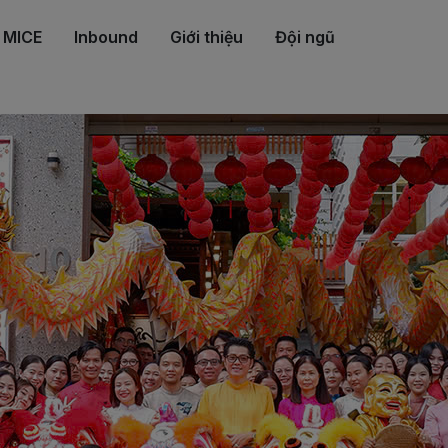
MICE
Inbound
Giới thiệu
Đội ngũ