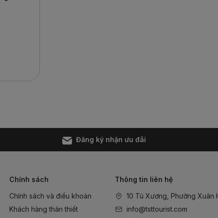
Đăng ký nhận ưu đãi
Chính sách
Thông tin liên hệ
Chính sách và điều khoản
10 Tú Xương, Phường Xuân
Khách hàng thân thiết
info@tsttourist.com