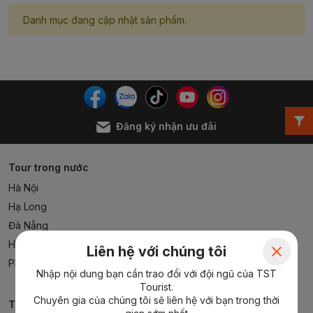
Danh mục đang cập nhật sản phẩm.
Đăng ký nhận ưu đãi
Tour trong nước
Hà Nội
Hạ Long
Đà Nẵng
Hồ Chí Minh
Liên hệ với chúng tôi
Phú Quốc
Nhập nội dung bạn cần trao đổi với đội ngũ của TST
Tourist.
Chuyên gia của chúng tôi sẽ liên hệ với bạn trong thời
Tour nước ngoài