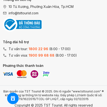
10 Tú Xương, Phường Xuân Hòa, Tp.HCM
info@tsttourist.com
Tổng đài hỗ trợ
Tư vấn tour:
1800 22 96
(8:00 - 17:00)
Tư vấn visa:
1900 99 68 68
(8:00 - 17:00)
Phương thức thanh toán
Bản quyền của TST Tourist © 2025. Ghi rõ nguồn "www.tsttourist.com" ®
khi sử dụng lại thông tin từ website này. Giấy phép Lữ hành Quốc tế số:
79/162/2015/TCDL-GP LHQT, cấp ngày 02/12/2015
Copyright © 2025 TST Tourist. All rights reserved