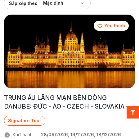
Mặc định
Sắp xếp theo
Yêu thích
TRUNG ÂU LÃNG MẠN BÊN DÒNG
DANUBE: ĐỨC - ÁO - CZECH - SLOVAKIA -
HUNGARY
Signature Tour
Khởi hành:
28/09/2026, 19/11/2026, 18/12/2026