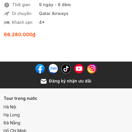
Thời gian:
9 ngày - 6 đêm
Di chuyển:
Qatar Airways
Khách sạn:
4*
66.280.000₫
Đăng ký nhận ưu đãi
Tour trong nước
Hà Nội
Hạ Long
Đà Nẵng
Hồ Chí Minh