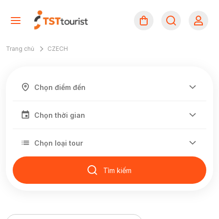
Trang chủ
CZECH
Tìm kiếm