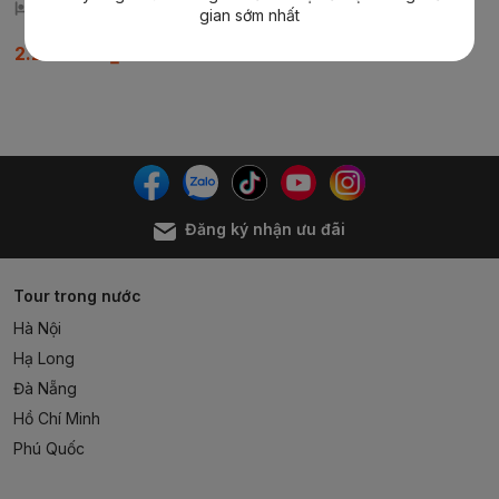
Khách sạn:
Update
gian sớm nhất
2.280.000₫
Đăng ký nhận ưu đãi
Tour trong nước
Hà Nội
Hạ Long
Đà Nẵng
Hồ Chí Minh
Phú Quốc