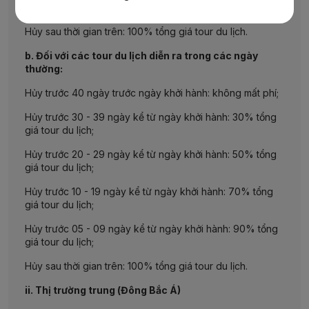
giá tour du lịch;
Hủy sau thời gian trên: 100% tổng giá tour du lịch.
b. Đối với các tour du lịch diễn ra trong các ngày
thường:
Hủy trước 40 ngày trước ngày khởi hành: không mất phí;
Hủy trước 30 - 39 ngày kể từ ngày khởi hành: 30% tổng
giá tour du lịch;
Hủy trước 20 - 29 ngày kể từ ngày khởi hành: 50% tổng
giá tour du lịch;
Hủy trước 10 - 19 ngày kể từ ngày khởi hành: 70% tổng
giá tour du lịch;
Hủy trước 05 - 09 ngày kể từ ngày khởi hành: 90% tổng
giá tour du lịch;
Hủy sau thời gian trên: 100% tổng giá tour du lịch.
ii. Thị trường trung (Đông Bắc Á)