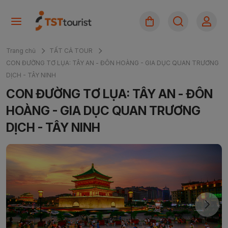
Trang chủ
TẤT CẢ TOUR
CON ĐƯỜNG TƠ LỤA: TÂY AN - ĐÔN HOÀNG - GIA DỤC QUAN TRƯƠNG
DỊCH - TÂY NINH
CON ĐƯỜNG TƠ LỤA: TÂY AN - ĐÔN
HOÀNG - GIA DỤC QUAN TRƯƠNG
DỊCH - TÂY NINH