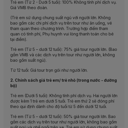
Trẻ em (Từ 2 - Dưới 5 tuổi): 100% Không tính phí dịch vụ.
Giá VMB theo đoàn.
(Trẻ em sử dụng chung suất ngủ với người lớn. Không
bao gồm các chi phí dịch vụ trên tour như ăn uống, vé
tham quan theo chương trình. Trường hợp điểm tham
quan có tính phí, Phụ huynh vui lòng thanh toán cho bé
tại điểm).
Trẻ em (Từ 5 – dưới 12 tuổi): 75% giá tour người lớn. (Bao
gồm VMB và các dịch vụ trên tour như người lớn, không
bao gồm suất ngủ).
Từ 12 tuổi: Giá tour trọn gói như người lớn.
2. Chính sách giá trẻ em/ trẻ nhỏ (trong nước - đường
bộ)
Trẻ em (Dưới 5 tuổi): Không tính phí dịch vụ. Hai người lớn
được kèm 1 trẻ em dưới 5 tuổi. Trẻ em thứ 2 sẽ đóng phí
theo qui định dành cho độ tuổi từ 5 đến dưới 12 tuổi.
Trẻ em (Từ 5 – dưới 12 tuổi): 50% giá tour người lớn. Bao
gồm các dịch vụ trên tour như người lớn, không bao gồm
suất ngủ và ghế ngồi trên xe. Trẻ em sử dụng chung suất