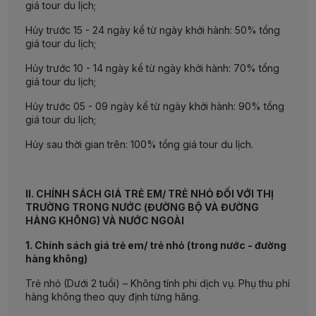
giá tour du lịch;
Hủy trước 15 - 24 ngày kể từ ngày khởi hành: 50% tổng
giá tour du lịch;
Hủy trước 10 - 14 ngày kể từ ngày khởi hành: 70% tổng
giá tour du lịch;
Hủy trước 05 - 09 ngày kể từ ngày khởi hành: 90% tổng
giá tour du lịch;
Hủy sau thời gian trên: 100% tổng giá tour du lịch.
II. CHÍNH SÁCH GIÁ TRẺ EM/ TRẺ NHỎ ĐỐI VỚI THỊ
TRƯỜNG TRONG NƯỚC (ĐƯỜNG BỘ VÀ ĐƯỜNG
HÀNG KHÔNG) VÀ NƯỚC NGOÀI
1. Chính sách giá trẻ em/ trẻ nhỏ (trong nước - đường
hàng không)
Trẻ nhỏ (Dưới 2 tuổi) – Không tính phi dịch vụ. Phụ thu phí
hàng không theo quy định từng hãng.