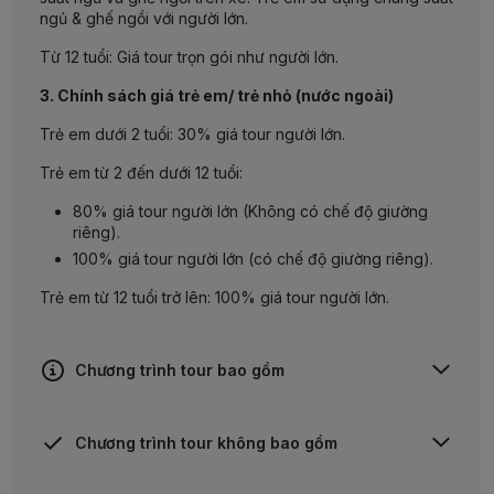
ngủ & ghế ngồi với người lớn.
Từ 12 tuổi: Giá tour trọn gói như người lớn.
3. Chính sách giá trẻ em/ trẻ nhỏ (nước ngoài)
Trẻ em dưới 2 tuổi: 30% giá tour người lớn.
Trẻ em từ 2 đến dưới 12 tuổi:
80% giá tour người lớn (Không có chế độ giường
riêng).
100% giá tour người lớn (có chế độ giường riêng).
Trẻ em từ 12 tuổi trở lên: 100% giá tour người lớn.
Chương trình tour bao gồm
Vé máy bay khứ hồi theo hành trình.
Chương trình tour không bao gồm
Thị thực nhập cảnh Trung Quốc.
Vận chuyển: Xe du lịch tham quan theo chương trình.