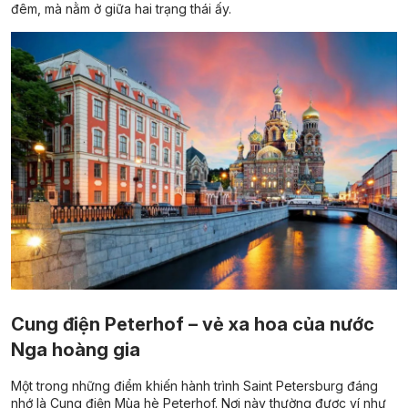
đêm, mà nằm ở giữa hai trạng thái ấy.
Cung điện Peterhof – vẻ xa hoa của nước
Nga hoàng gia
Một trong những điểm khiến hành trình Saint Petersburg đáng
nhớ là Cung điện Mùa hè Peterhof. Nơi này thường được ví như