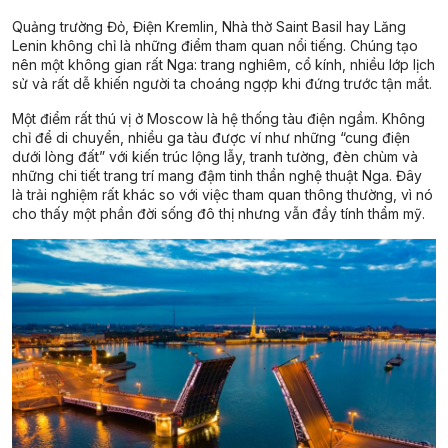
Quảng trường Đỏ, Điện Kremlin, Nhà thờ Saint Basil hay Lăng
Lenin không chỉ là những điểm tham quan nổi tiếng. Chúng tạo
nên một không gian rất Nga: trang nghiêm, cổ kính, nhiều lớp lịch
sử và rất dễ khiến người ta choáng ngợp khi đứng trước tận mắt.
Một điểm rất thú vị ở Moscow là hệ thống tàu điện ngầm. Không
chỉ để di chuyển, nhiều ga tàu được ví như những “cung điện
dưới lòng đất” với kiến trúc lộng lẫy, tranh tường, đèn chùm và
những chi tiết trang trí mang đậm tinh thần nghệ thuật Nga. Đây
là trải nghiệm rất khác so với việc tham quan thông thường, vì nó
cho thấy một phần đời sống đô thị nhưng vẫn đầy tính thẩm mỹ.