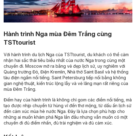
Hành trình Nga mùa Đêm Trắng cùng
TSTtourist
Với hành trình du lịch Nga của TSTtourist, du khách có thể cảm
nhận hai sắc thái tiêu biểu nhất của nước Nga trong cùng một
chuyến đi. Moscow mở ra bằng vẻ đẹp lịch sử, uy nghiêm với
Quảng trường Đỏ, Điện Kremlin, Nhà thờ Saint Basil và hệ thống
tàu điện ngầm nổi tiếng. Saint Petersburg tiếp nối bằng không
gian nghệ thuật, kiến trúc lộng lẫy và vẻ lãng mạn rất riêng của
mùa Đêm Trắng.
Điểm hay của hành trình là không chỉ gom các điểm nổi tiếng, mà
tạo được nhịp chuyển từ hùng vĩ đến thơ mộng, từ dấu ấn lịch sử
đến cảm xúc mùa hè nước Nga. Đây là lựa chọn phù hợp cho
những ai muốn khám phá Nga lần đầu nhưng vẫn muốn có một
chuyến đi đủ điểm nhấn, đủ trải nghiệm và đủ cảm xúc.