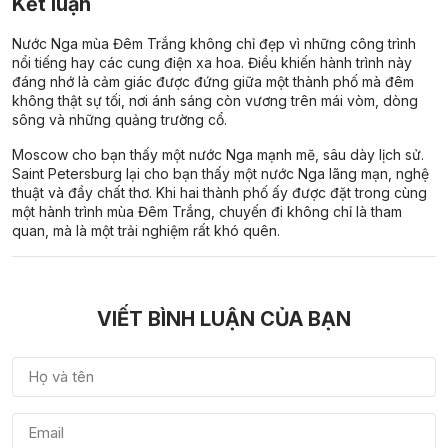
Kết luận
Nước Nga mùa Đêm Trắng không chỉ đẹp vì những công trình
nổi tiếng hay các cung điện xa hoa. Điều khiến hành trình này
đáng nhớ là cảm giác được đứng giữa một thành phố mà đêm
không thật sự tối, nơi ánh sáng còn vương trên mái vòm, dòng
sông và những quảng trường cổ.
Moscow cho bạn thấy một nước Nga mạnh mẽ, sâu dày lịch sử.
Saint Petersburg lại cho bạn thấy một nước Nga lãng mạn, nghệ
thuật và đầy chất thơ. Khi hai thành phố ấy được đặt trong cùng
một hành trình mùa Đêm Trắng, chuyến đi không chỉ là tham
quan, mà là một trải nghiệm rất khó quên.
VIẾT BÌNH LUẬN CỦA BẠN