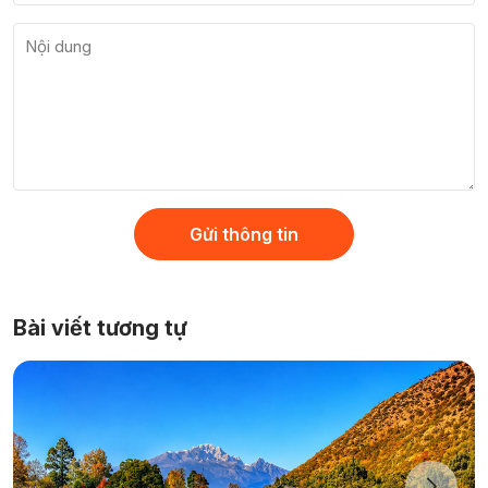
Gửi thông tin
Bài viết tương tự