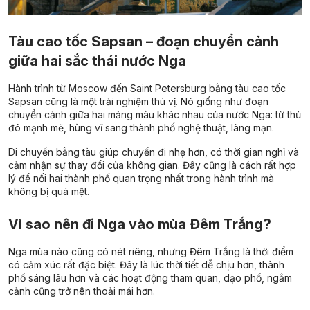
Tàu cao tốc Sapsan – đoạn chuyển cảnh
giữa hai sắc thái nước Nga
Hành trình từ Moscow đến Saint Petersburg bằng tàu cao tốc
Sapsan cũng là một trải nghiệm thú vị. Nó giống như đoạn
chuyển cảnh giữa hai mảng màu khác nhau của nước Nga: từ thủ
đô mạnh mẽ, hùng vĩ sang thành phố nghệ thuật, lãng mạn.
Di chuyển bằng tàu giúp chuyến đi nhẹ hơn, có thời gian nghỉ và
cảm nhận sự thay đổi của không gian. Đây cũng là cách rất hợp
lý để nối hai thành phố quan trọng nhất trong hành trình mà
không bị quá mệt.
Vì sao nên đi Nga vào mùa Đêm Trắng?
Nga mùa nào cũng có nét riêng, nhưng Đêm Trắng là thời điểm
có cảm xúc rất đặc biệt. Đây là lúc thời tiết dễ chịu hơn, thành
phố sáng lâu hơn và các hoạt động tham quan, dạo phố, ngắm
cảnh cũng trở nên thoải mái hơn.