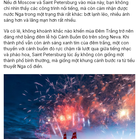
Nếu đi Moscow và Saint Petersburg vào mùa này, bạn không
chỉ nhìn thấy các công trình nổi tiếng, mà còn cảm nhận được
nước Nga trong một trạng thái rất khác: bớt lạnh lẽo, nhiều ánh
sáng hơn và lãng mạn hơn rất nhiều.
Và có lẽ, không khoảnh khắc nào khiến mùa Đêm Trắng trở nên
đáng nhớ bằng đêm lễ hội Cánh Buồm Đỏ trên sông Neva. Khi
thành phố vẫn còn ánh sáng xanh tím của đêm trắng, một con
thuyền với cánh buồm đỏ rực chậm rãi lướt qua giữa tiếng nhạc
và pháo hoa, Saint Petersburg lúc ấy không còn giống một
thành phố bình thường, mà giống một khung cảnh bước ra từ tiểu
thuyết Nga cổ điển.