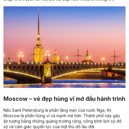
Moscow – vẻ đẹp hùng vĩ mở đầu hành trình
Nếu Saint Petersburg là phần lãng mạn của nước Nga, thì
Moscow là phần hùng vĩ và mạnh mẽ hơn. Thành phố này gây
ấn tượng bằng những quảng trường rộng, công trình lịch sử đồ
sộ và cảm giác quyền lực của một thủ đô lâu đời.