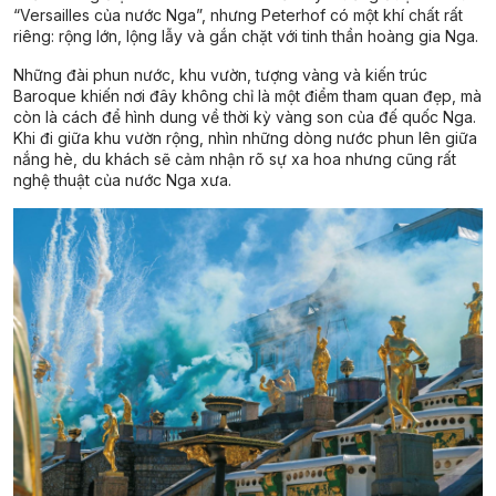
“Versailles của nước Nga”, nhưng Peterhof có một khí chất rất
riêng: rộng lớn, lộng lẫy và gắn chặt với tinh thần hoàng gia Nga.
Những đài phun nước, khu vườn, tượng vàng và kiến trúc
Baroque khiến nơi đây không chỉ là một điểm tham quan đẹp, mà
còn là cách để hình dung về thời kỳ vàng son của đế quốc Nga.
Khi đi giữa khu vườn rộng, nhìn những dòng nước phun lên giữa
nắng hè, du khách sẽ cảm nhận rõ sự xa hoa nhưng cũng rất
nghệ thuật của nước Nga xưa.