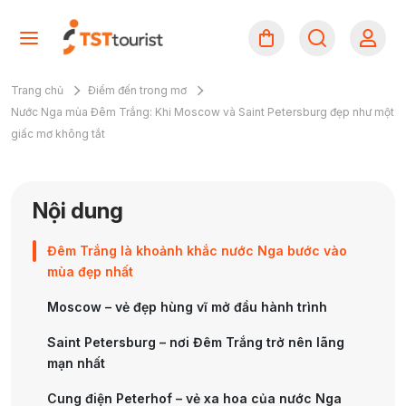
Trang chủ
Điểm đến trong mơ
Nước Nga mùa Đêm Trắng: Khi Moscow và Saint Petersburg đẹp như một
giấc mơ không tắt
Nội dung
Đêm Trắng là khoảnh khắc nước Nga bước vào
mùa đẹp nhất
Moscow – vẻ đẹp hùng vĩ mở đầu hành trình
Saint Petersburg – nơi Đêm Trắng trở nên lãng
mạn nhất
Cung điện Peterhof – vẻ xa hoa của nước Nga