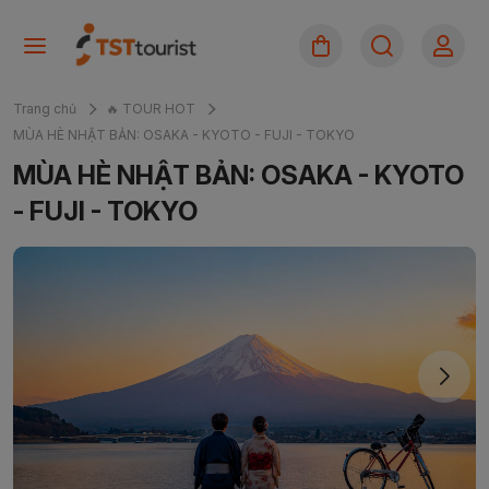
Trang chủ
🔥 TOUR HOT
MÙA HÈ NHẬT BẢN: OSAKA - KYOTO - FUJI - TOKYO
MÙA HÈ NHẬT BẢN: OSAKA - KYOTO
- FUJI - TOKYO