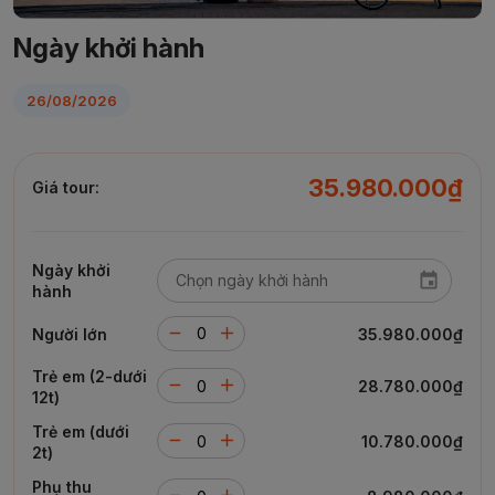
Ngày khởi hành
26/08/2026
35.980.000₫
Giá tour:
Ngày khởi
hành
Người lớn
35.980.000₫
Trẻ em (2-dưới
28.780.000₫
12t)
Trẻ em (dưới
10.780.000₫
2t)
Phụ thu