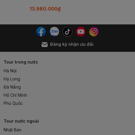
61.980.000₫
13.980.
Đăng ký nhận ưu đãi
Tour trong nước
Hà Nội
Hạ Long
Đà Nẵng
Hồ Chí Minh
Phú Quốc
Tour nước ngoài
Nhật Bản