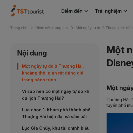
Điểm đến
Trải nghiệm
Trang chủ
Điểm đến trong mơ
Một ngày tự do ở Thượng Hải nên 
Tin tức
Liên hệ
Một n
Nội dung
Disne
Một ngày tự do ở Thượng Hải,
khoảng thời gian rất đáng giá
trong hành trình
Một ngày 
Vì sao nên có một ngày tự do khi
du lịch Thượng Hải?
Thượng Hải là
tuyến phố mua
Lựa chọn 1: Khám phá thành phố
Thượng Hải hiện đại và sầm uất
Lục Gia Chủy, khu tài chính biểu