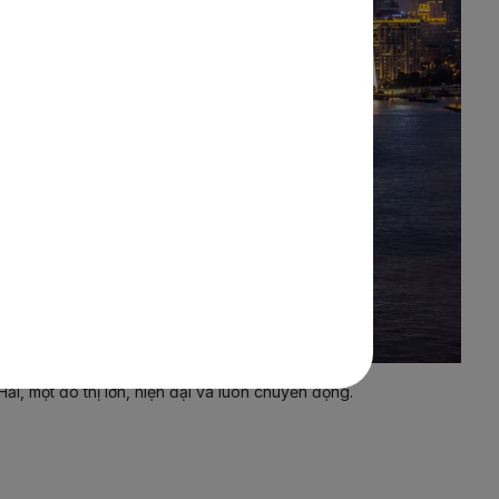
, một đô thị lớn, hiện đại và luôn chuyển động.