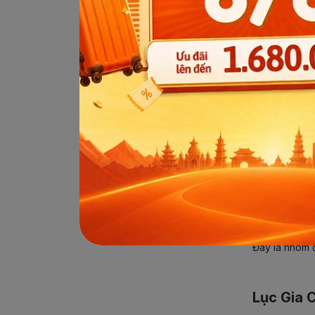
Đây là nhóm đ
Lục Gia 