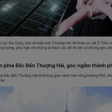
 Lục Gia Chủy, bạn sẽ thấy một Thượng Hải rất khác so với Ô Trấn c
g lượng, phù hợp với những ai thích các đô thị lớn và những góc ả
n phía Bắc Bến Thượng Hải, góc ngắm thành ph
ía Bắc Bến Thượng Hải
là không gian xanh ven sông Hoàng Phố, thíc
ây.