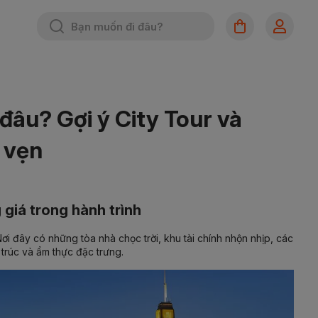
đâu? Gợi ý City Tour và
 vẹn
 giá trong hành trình
i đây có những tòa nhà chọc trời, khu tài chính nhộn nhịp, các
trúc và ẩm thực đặc trưng.