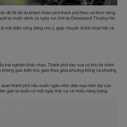
 hội rất tốt để du khách khám phá thành phố theo sở thích riêng.
ười lại muốn dành cả ngày vui chơi tại Disneyland Thượng Hải.
 là một điểm cộng đáng chú ý, giúp chuyến đi linh hoạt hơn và
ều trải nghiệm khác nhau. Thành phố này vừa có khu tài chính
hiều không gian kiến trúc giao thoa giữa phương Đông và phương
am quan thành phố nếu muốn ngắm nhìn diện mạo hiện đại của
ơn giản là muốn có một ngày thật vui và nhiều năng lượng.