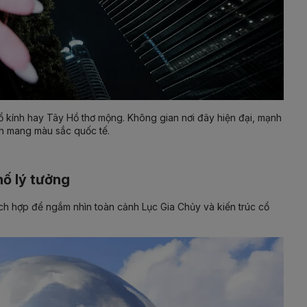
ổ kính hay Tây Hồ thơ mộng. Không gian nơi đây hiện đại, mạnh
nh mang màu sắc quốc tế.
ố lý tưởng
h hợp để ngắm nhìn toàn cảnh Lục Gia Chủy và kiến trúc cổ