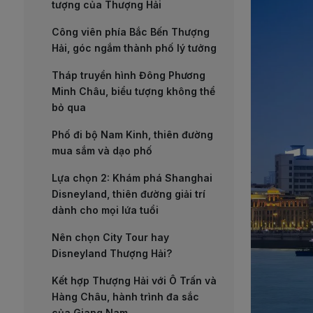
tượng của Thượng Hải
Công viên phía Bắc Bến Thượng
Hải, góc ngắm thành phố lý tưởng
Tháp truyền hình Đông Phương
Minh Châu, biểu tượng không thể
bỏ qua
Phố đi bộ Nam Kinh, thiên đường
mua sắm và dạo phố
Lựa chọn 2: Khám phá Shanghai
Disneyland, thiên đường giải trí
dành cho mọi lứa tuổi
Nên chọn City Tour hay
Disneyland Thượng Hải?
Kết hợp Thượng Hải với Ô Trấn và
Hàng Châu, hành trình đa sắc
của Giang Nam