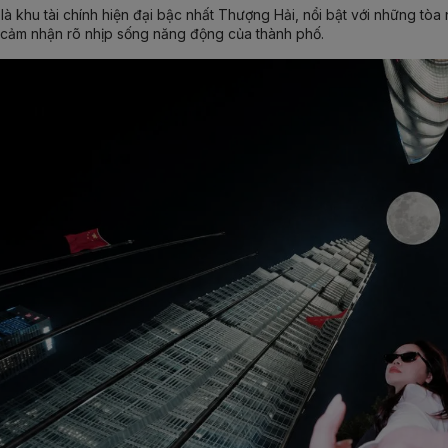
là khu tài chính hiện đại bậc nhất Thượng Hải, nổi bật với những tòa
 cảm nhận rõ nhịp sống năng động của thành phố.