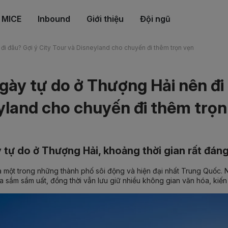
MICE
Inbound
Giới thiệu
Đội ngũ
đi đâu? Gợi ý City Tour và Disneyland cho chuyến đi thêm trọn vẹn
gày tự do ở Thượng Hải nên đi 
yland cho chuyến đi thêm trọn
tự do ở Thượng Hải, khoảng thời gian rất đáng
 một trong những thành phố sôi động và hiện đại nhất Trung Quốc. Nơ
 sắm sầm uất, đồng thời vẫn lưu giữ nhiều không gian văn hóa, kiến 