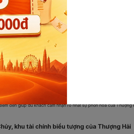
iểm đến giúp du khách cảm nhận rõ nhất sự phồn hoa của Thượng Hải
Chủy, khu tài chính biểu tượng của Thượng Hải