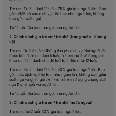
Trẻ em (Từ 5 – dưới 12 tuổi): 75% giá tour người lớn. (Bao
gồm VMB và các dịch vụ trên tour như người lớn, không
bao gồm suất ngủ).
Từ 12 tuổi: Giá tour trọn gói như người lớn.
2. Chính sách giá trẻ em/ trẻ nhỏ (trong nước - đường
bộ)
Trẻ em (Dưới 5 tuổi): Không tính phí dịch vụ. Hai người lớn
được kèm 1 trẻ em dưới 5 tuổi. Trẻ em thứ 2 sẽ đóng phí
theo qui định dành cho độ tuổi từ 5 đến dưới 12 tuổi.
Trẻ em (Từ 5 – dưới 12 tuổi): 50% giá tour người lớn. Bao
gồm các dịch vụ trên tour như người lớn, không bao gồm
suất ngủ và ghế ngồi trên xe. Trẻ em sử dụng chung suất
ngủ & ghế ngồi với người lớn.
Từ 12 tuổi: Giá tour trọn gói như người lớn.
3. Chính sách giá trẻ em/ trẻ nhỏ (nước ngoài)
Trẻ em dưới 2 tuổi: 30% giá tour người lớn.