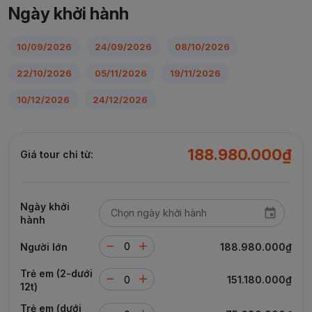
Ngày khởi hành
10/09/2026
24/09/2026
08/10/2026
22/10/2026
05/11/2026
19/11/2026
10/12/2026
24/12/2026
188.980.000₫
Giá tour chỉ từ:
Ngày khởi
hành
Người lớn
188.980.000₫
Trẻ em (2-dưới
151.180.000₫
12t)
Trẻ em (dưới