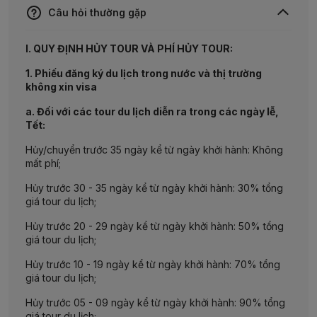
chuyến bay về TP. Hồ Chí Minh.
Câu hỏi thường gặp
Quý khách nghỉ đêm trên máy bay.
I. QUY ĐỊNH HỦY TOUR VÀ PHÍ HỦY TOUR:
1. Phiếu đăng ký du lịch trong nước và thị trường
không xin visa
a. Đối với các tour du lịch diễn ra trong các ngày lễ,
Tết:
Hủy/chuyển trước 35 ngày kể từ ngày khởi hành: Không
mất phí;
Hủy trước 30 - 35 ngày kể từ ngày khởi hành: 30% tổng
giá tour du lịch;
Hủy trước 20 - 29 ngày kể từ ngày khởi hành: 50% tổng
giá tour du lịch;
Hủy trước 10 - 19 ngày kể từ ngày khởi hành: 70% tổng
giá tour du lịch;
Hủy trước 05 - 09 ngày kể từ ngày khởi hành: 90% tổng
giá tour du lịch;