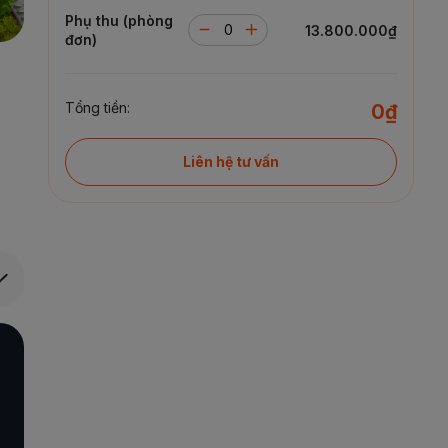
Phụ thu (phòng
13.800.000₫
đơn)
Tổng tiền:
0₫
Liên hệ tư vấn