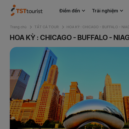
Điểm đến
Trải nghiệm
Trang chủ
TẤT CẢ TOUR
HOA KỲ : CHICAGO - BUFFALO - NIA
Tin tức
Liên hệ
HOA KỲ : CHICAGO - BUFFALO - NIA