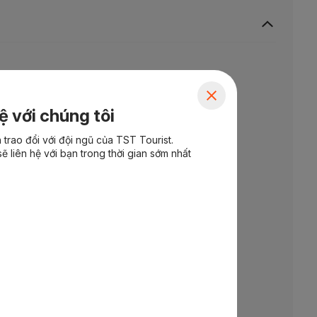
ệ với chúng tôi
trao đổi với đội ngũ của TST Tourist.
ẽ liên hệ với bạn trong thời gian sớm nhất