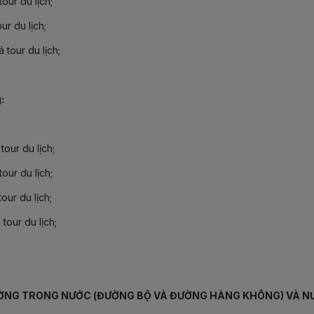
our du lịch;
ur du lịch;
 tour du lịch;
g:
tour du lịch;
our du lịch;
our du lịch;
tour du lịch;
 TRƯỜNG TRONG NƯỚC (ĐƯỜNG BỘ VÀ ĐƯỜNG HÀNG KHÔNG) VÀ 