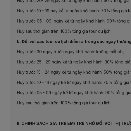
Hủy trước 20- 29 ngày kể từ ngày khởi hành: 50% tổng giá t
Hủy trước 10 – 19 nay kể từ ngày khởi hành: 70% tổng giá to
Hủy trước 05 – 09 ngày kể từ ngày khởi hành: 90% tổng giá
Hủy sau thời gian trên: 100% tổng giá tour du lịch.
b. Đối với các tour du lịch diễn ra trong các ngày thườn
Hủy trước 30 ngày trước ngày khởi hành: không mất phí;
Hủy trước 25 - 29 ngày kể từ ngày khởi hành: 30% tổng giá 
Hủy trước 15 - 24 ngày kể từ ngày khởi hành: 50% tổng giá t
Hủy trước 10 - 14 ngày kể từ ngày khởi hành: 70% tổng giá t
Hủy trước 05 - 09 ngày kể từ ngày khởi hành: 90% tổng giá 
Hủy sau thời gian trên: 100% tổng giá tour du lịch.
II. CHÍNH SÁCH GIÁ TRẺ EM/ TRẺ NHỎ ĐỐI VỚI THỊ