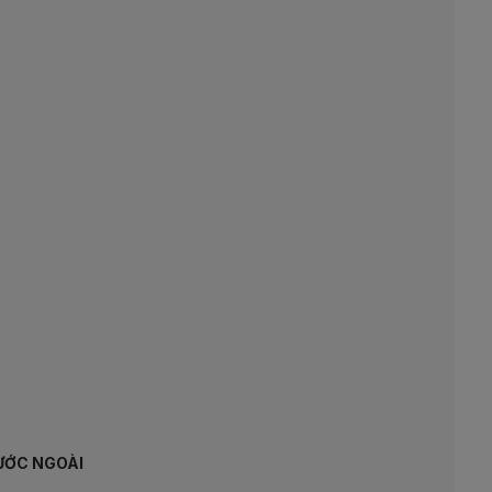
NƯỚC NGOÀI