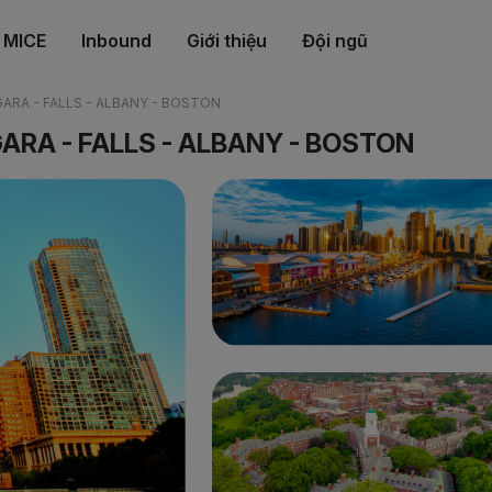
MICE
Inbound
Giới thiệu
Đội ngũ
GARA - FALLS - ALBANY - BOSTON
GARA - FALLS - ALBANY - BOSTON