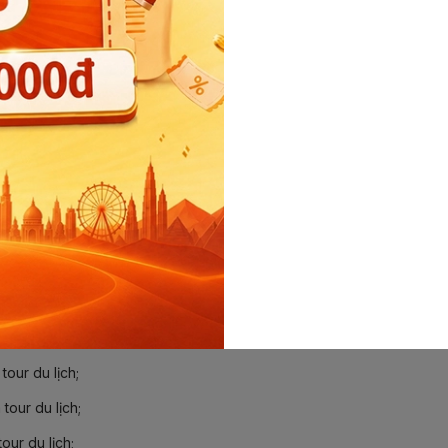
tour du lịch;
our du lịch;
our du lịch;
tour du lịch;
:
tour du lịch;
tour du lịch;
tour du lịch;
our du lịch;