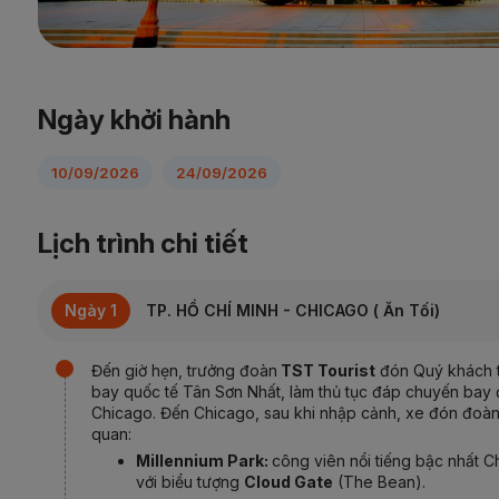
Ngày khởi hành
10/09/2026
24/09/2026
Lịch trình chi tiết
Ngày 1
TP. HỒ CHÍ MINH - CHICAGO ( Ăn Tối)
Đến giờ hẹn, trưởng đoàn
TST Tourist
đón Quý khách t
bay quốc tế Tân Sơn Nhất, làm thủ tục đáp chuyến bay 
Chicago. Đến Chicago, sau khi nhập cảnh, xe đón đoà
quan:
Millennium Park:
công viên nổi tiếng bậc nhất 
với biểu tượng
Cloud Gate
(The Bean).