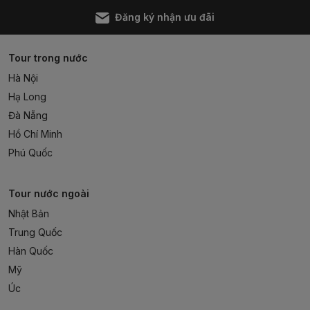
Đăng ký nhận ưu đãi
Tour trong nước
Hà Nội
Hạ Long
Đà Nẵng
Hồ Chí Minh
Phú Quốc
Tour nước ngoài
Nhật Bản
Trung Quốc
Hàn Quốc
Mỹ
Úc