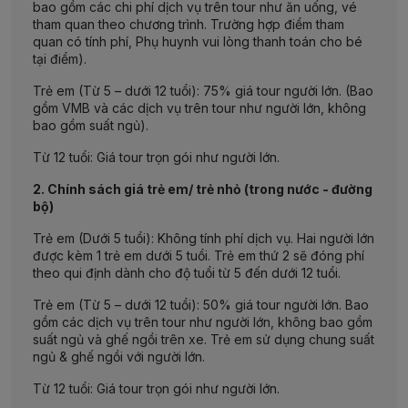
bao gồm các chi phí dịch vụ trên tour như ăn uống, vé
tham quan theo chương trình. Trường hợp điểm tham
quan có tính phí, Phụ huynh vui lòng thanh toán cho bé
tại điểm).
Trẻ em (Từ 5 – dưới 12 tuổi): 75% giá tour người lớn. (Bao
gồm VMB và các dịch vụ trên tour như người lớn, không
bao gồm suất ngủ).
Từ 12 tuổi: Giá tour trọn gói như người lớn.
2. Chính sách giá trẻ em/ trẻ nhỏ (trong nước - đường
bộ)
Trẻ em (Dưới 5 tuổi): Không tính phí dịch vụ. Hai người lớn
được kèm 1 trẻ em dưới 5 tuổi. Trẻ em thứ 2 sẽ đóng phí
theo qui định dành cho độ tuổi từ 5 đến dưới 12 tuổi.
Trẻ em (Từ 5 – dưới 12 tuổi): 50% giá tour người lớn. Bao
gồm các dịch vụ trên tour như người lớn, không bao gồm
suất ngủ và ghế ngồi trên xe. Trẻ em sử dụng chung suất
ngủ & ghế ngồi với người lớn.
Từ 12 tuổi: Giá tour trọn gói như người lớn.