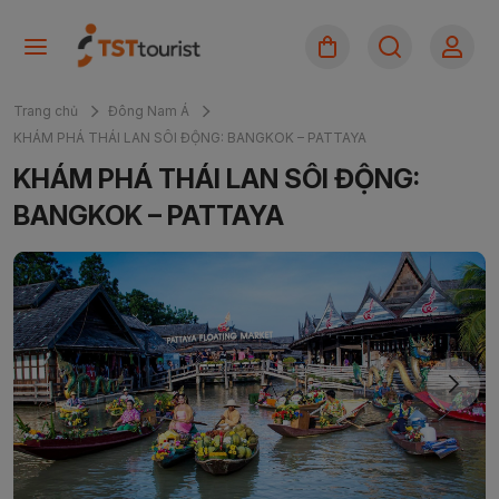
Trang chủ
Đông Nam Á
KHÁM PHÁ THÁI LAN SÔI ĐỘNG: BANGKOK – PATTAYA
KHÁM PHÁ THÁI LAN SÔI ĐỘNG:
BANGKOK – PATTAYA