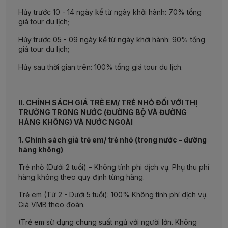
Hủy trước 10 - 14 ngày kể từ ngày khởi hành: 70% tổng
giá tour du lịch;
Hủy trước 05 - 09 ngày kể từ ngày khởi hành: 90% tổng
giá tour du lịch;
Hủy sau thời gian trên: 100% tổng giá tour du lịch.
II. CHÍNH SÁCH GIÁ TRẺ EM/ TRẺ NHỎ ĐỐI VỚI THỊ
TRƯỜNG TRONG NƯỚC (ĐƯỜNG BỘ VÀ ĐƯỜNG
HÀNG KHÔNG) VÀ NƯỚC NGOÀI
1. Chính sách giá trẻ em/ trẻ nhỏ (trong nước - đường
hàng không)
Trẻ nhỏ (Dưới 2 tuổi) – Không tính phi dịch vụ. Phụ thu phí
hàng không theo quy định từng hãng.
Trẻ em (Từ 2 - Dưới 5 tuổi): 100% Không tính phí dịch vụ.
Giá VMB theo đoàn.
(Trẻ em sử dụng chung suất ngủ với người lớn. Không