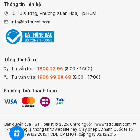
Thông tin liên hệ
10 Tú Xương, Phường Xuân Hòa, Tp.HCM
info@tsttourist.com
Tổng đài hỗ trợ
Tư vấn tour:
1800 22 96
(8:00 - 17:00)
Tư vấn visa:
1900 99 68 68
(8:00 - 17:00)
Phương thức thanh toán
Bản quyền của TST Tourist © 2025. Ghi rõ nguồn "www.tsttourist.com" ®
khi sử dụng lại thông tin từ website này. Giấy phép Lữ hành Quốc tế số:
79/162/2015/TCDL-GP LHQT, cấp ngày 02/12/2015