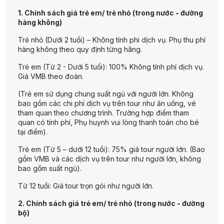
1. Chính sách giá trẻ em/ trẻ nhỏ (trong nước - đường
hàng không)
Trẻ nhỏ (Dưới 2 tuổi) – Không tính phi dịch vụ. Phụ thu phí
hàng không theo quy định từng hãng.
Trẻ em (Từ 2 - Dưới 5 tuổi): 100% Không tính phí dịch vụ.
Giá VMB theo đoàn.
(Trẻ em sử dụng chung suất ngủ với người lớn. Không
bao gồm các chi phí dịch vụ trên tour như ăn uống, vé
tham quan theo chương trình. Trường hợp điểm tham
quan có tính phí, Phụ huynh vui lòng thanh toán cho bé
tại điểm).
Trẻ em (Từ 5 – dưới 12 tuổi): 75% giá tour người lớn. (Bao
gồm VMB và các dịch vụ trên tour như người lớn, không
bao gồm suất ngủ).
Từ 12 tuổi: Giá tour trọn gói như người lớn.
2. Chính sách giá trẻ em/ trẻ nhỏ (trong nước - đường
bộ)