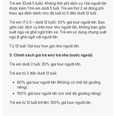
Trẻ em (Dưới 5 tuổi): Không tính phí dịch vụ. Hai người lớn
được kèm 1 trẻ em dưới 5 tuổi. Trẻ em thứ 2 sẽ đóng phí
theo qui định dành cho độ tuổi từ 5 đến dưới 12 tuổi.
Trẻ em (Từ 5 – dưới 12 tuổi): 50% giá tour người lớn. Bao
gồm các dịch vụ trên tour như người lớn, không bao gồm
suất ngủ và ghế ngồi trên xe. Trẻ em sử dụng chung suất
ngủ & ghế ngồi với người lớn.
Từ 12 tuổi: Giá tour trọn gói như người lớn.
3. Chính sách giá trẻ em/ trẻ nhỏ (nước ngoài)
Trẻ em dưới 2 tuổi: 30% giá tour người lớn.
Trẻ em từ 2 đến dưới 12 tuổi:
80% giá tour người lớn (Không có chế độ giường
riêng).
100% giá tour người lớn (có chế độ giường riêng).
Trẻ em từ 12 tuổi trở lên: 100% giá tour người lớn.