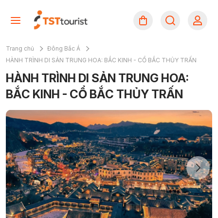
Trang chủ
Đông Bắc Á
HÀNH TRÌNH DI SẢN TRUNG HOA: BẮC KINH - CỔ BẮC THỦY TRẤN
HÀNH TRÌNH DI SẢN TRUNG HOA:
BẮC KINH - CỔ BẮC THỦY TRẤN