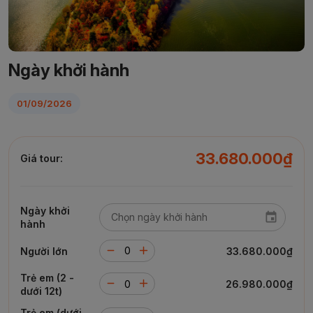
Ngày khởi hành
01/09/2026
33.680.000₫
Giá tour:
Ngày khởi
hành
Người lớn
33.680.000₫
Trẻ em (2 -
26.980.000₫
dưới 12t)
Trẻ em (dưới