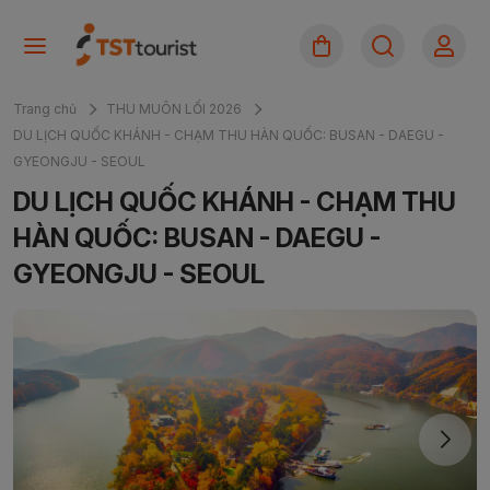
Trang chủ
THU MUÔN LỐI 2026
DU LỊCH QUỐC KHÁNH - CHẠM THU HÀN QUỐC: BUSAN - DAEGU -
GYEONGJU - SEOUL
DU LỊCH QUỐC KHÁNH - CHẠM THU
HÀN QUỐC: BUSAN - DAEGU -
GYEONGJU - SEOUL