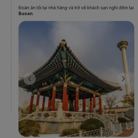
Đoàn
ăn
tối
tại nhà hàng
và trở về khách sạn nghỉ
đêm tại
Busan
​.