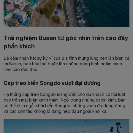
Trải nghiệm Busan từ góc nhìn trên cao đầy
phấn khích
Để cảm nhận hết sự kỳ vĩ của địa hình thung lũng xen lẫn biển cả
tại Busan, bạn hãy thử bước lên những công trình ngắm cảnh
trên cao độc đáo.
Cáp treo biển Songdo vượt đại dương
Hệ thống
cáp treo Songdo
mang đến cho du khách cơ hội lướt
bay trên mặt biển xanh thẫm. Ngồi trong những cabin kính, bạn
có thể nhìn ngắm bãi biển Songdo, những vách đá dựng đứng
và các con tàu khổng lồ đang neo đậu ngoài khơi xa.