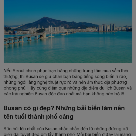
Nếu Seoul chinh phục bạn bằng những trung tâm mua sắm thời
thượng, thì Busan sẽ giữ chân bạn bằng tiếng sóng biển rì rào,
những ngôi làng nghệ thuật rực rỡ và nền ẩm thực địa phương
phong phú. Hãy cùng điểm qua những
địa điểm du lịch Busan
và
các
trải nghiệm Busan
độc đáo nhất mà bạn không nên bỏ lỡ.
Busan có gì đẹp? Những bãi biển làm nên
tên tuổi thành phố cảng
Sức hút lớn nhất của Busan chắc chắn đến từ những đường bờ
biển dài tuyệt đẹp ôm lấy thành phố. Mỗi bãi biển ở đây lại mang