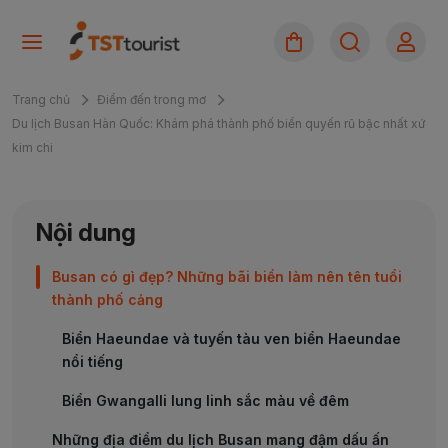
Trang chủ
Điểm đến trong mơ
Du lịch Busan Hàn Quốc: Khám phá thành phố biển quyến rũ bậc nhất xứ
kim chi
Nội dung
Busan có gì đẹp? Những bãi biển làm nên tên tuổi
thành phố cảng
Biển Haeundae và tuyến tàu ven biển Haeundae
nổi tiếng
Biển Gwangalli lung linh sắc màu về đêm
Những địa điểm du lịch Busan mang đậm dấu ấn