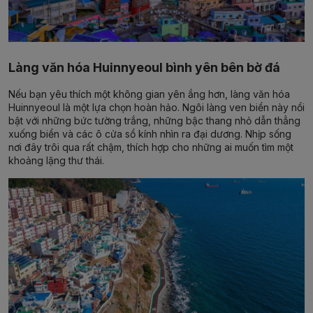
Làng văn hóa Huinnyeoul bình yên bên bờ đá
Nếu bạn yêu thích một không gian yên ắng hơn, làng văn hóa
Huinnyeoul là một lựa chọn hoàn hảo. Ngôi làng ven biển này nổi
bật với những bức tường trắng, những bậc thang nhỏ dẫn thẳng
xuống biển và các ô cửa sổ kính nhìn ra đại dương. Nhịp sống
nơi đây trôi qua rất chậm, thích hợp cho những ai muốn tìm một
khoảng lặng thư thái.