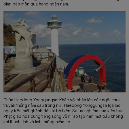
biển bào mòn qua hàng ngàn năm.
Chùa Haedong Yonggungsa:
Khác với phần lớn các ngôi chùa
truyền thống nằm sâu trong núi, Haedong Yonggungsa tọa lạc
ngay trên một ghềnh đá sát bờ biển. Sự uy nghiêm của kiến trúc
Phật giáo hòa cùng tiếng sóng vỗ rì rào tạo nên một bầu không
khí thanh tịnh và linh thiêng hiếm có.