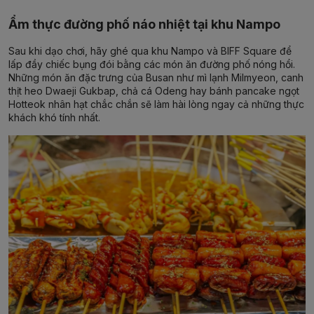
Ẩm thực đường phố náo nhiệt tại khu Nampo
Sau khi dạo chơi, hãy ghé qua khu Nampo và BIFF Square để
lấp đầy chiếc bụng đói bằng các món ăn đường phố nóng hổi.
Những món ăn đặc trưng của Busan như mì lạnh Milmyeon, canh
thịt heo Dwaeji Gukbap, chả cá Odeng hay bánh pancake ngọt
Hotteok nhân hạt chắc chắn sẽ làm hài lòng ngay cả những thực
khách khó tính nhất.