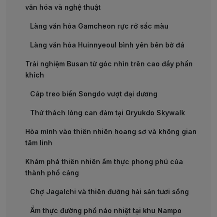
văn hóa và nghệ thuật
Làng văn hóa Gamcheon rực rỡ sắc màu
Làng văn hóa Huinnyeoul bình yên bên bờ đá
Trải nghiệm Busan từ góc nhìn trên cao đầy phấn
khích
Cáp treo biển Songdo vượt đại dương
Thử thách lòng can đảm tại Oryukdo Skywalk
Hòa mình vào thiên nhiên hoang sơ và không gian
tâm linh
Khám phá thiên nhiên ẩm thực phong phú của
thành phố cảng
Chợ Jagalchi và thiên đường hải sản tươi sống
Ẩm thực đường phố náo nhiệt tại khu Nampo