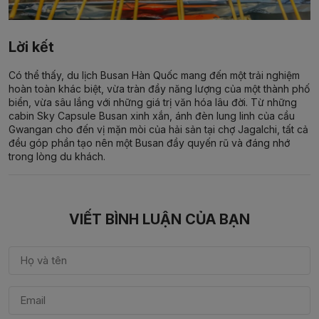
Lời kết
Có thể thấy,
du lịch Busan Hàn Quốc
mang đến một trải nghiệm
hoàn toàn khác biệt, vừa tràn đầy năng lượng của một thành phố
biển, vừa sâu lắng với những giá trị văn hóa lâu đời. Từ những
cabin
Sky Capsule Busan
xinh xắn, ánh đèn lung linh của cầu
Gwangan cho đến vị mặn mòi của hải sản tại chợ Jagalchi, tất cả
đều góp phần tạo nên một Busan đầy quyến rũ và đáng nhớ
trong lòng du khách.
VIẾT BÌNH LUẬN CỦA BẠN