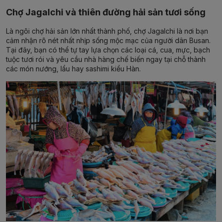
Chợ Jagalchi và thiên đường hải sản tươi sống
Là ngôi chợ hải sản lớn nhất thành phố, chợ Jagalchi là nơi bạn
cảm nhận rõ nét nhất nhịp sống mộc mạc của người dân Busan.
Tại đây, bạn có thể tự tay lựa chọn các loại cá, cua, mực, bạch
tuộc tươi rói và yêu cầu nhà hàng chế biến ngay tại chỗ thành
các món nướng, lẩu hay sashimi kiểu Hàn.