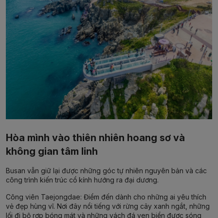
Hòa mình vào thiên nhiên hoang sơ và
không gian tâm linh
Busan vẫn giữ lại được những góc tự nhiên nguyên bản và các
công trình kiến trúc cổ kính hướng ra đại dương.
Công viên Taejongdae:
Điểm đến dành cho những ai yêu thích
vẻ đẹp hùng vĩ. Nơi đây nổi tiếng với rừng cây xanh ngắt, những
lối đi bộ rợp bóng mát và những vách đá ven biển được sóng