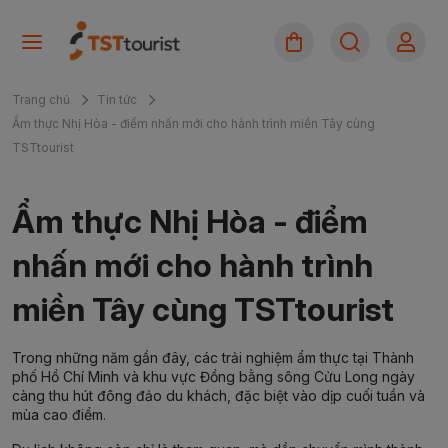
Trang chủ
Tin tức
Ẩm thực Nhị Hòa - điểm nhấn mới cho hành trình miền Tây cùng
TSTtourist
Ẩm thực Nhị Hòa - điểm
nhấn mới cho hành trình
miền Tây cùng TSTtourist
Trong những năm gần đây, các trải nghiệm ẩm thực tại Thành
phố Hồ Chí Minh và khu vực Đồng bằng sông Cửu Long ngày
càng thu hút đông đảo du khách, đặc biệt vào dịp cuối tuần và
mùa cao điểm.